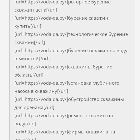
[url=https://voda-da.by/]роторное бурение
скважин цена[/url]
[url=https://voda-da.by/]бурение скважин
купить[/url]
[url=https://voda-da.by/]технологическое бурение
скважин[/url]
[url=https://voda-da.by/]бурение скважин на воду
в минской[/url]
[url=https://voda-da.by/]скважины бурение
область[/url]
[url=https://voda-da.by/]установка глубинного
насоса в скважину[/url]
[url=https://voda-da.by/]обустройство скважины
для дренажа[/url]
[url=https://voda-da.by/]ремонт скважин на
воду[/url]
[url=https://voda-da.by/]фирмы скважина на
воду[/url]