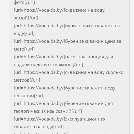
фото[/url]
[url=https://voda-da.by/]скважина на воду
зимой[/url]
[url=https://voda-da.by/]бурильщики скважин на
воду[/url]
[url=https://voda-da.by/]бурение скважин цена за
метр[/url]
[url=https://voda-da.by/]насосная станция для
подачи воды из скважины[/url]
[url=https://voda-da.by/]скважина на воду сколько
метров[/url]
[url=https://voda-da.by/]бурение скважин воду
областям[/url]
[url=https://voda-da.by/]бурение скважин для
геологических изысканий[/url]
[url=https://voda-da.by/]эксплуатационная
скважина на воду[/url]