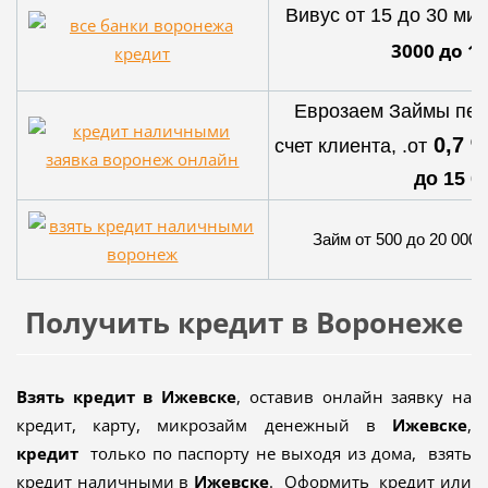
Вивус от 15 до 30 мин
3000 до 15
Еврозаем Займы пер
0,7 
счет клиента, .от
до 15 0
Займ от 500 до 20 000 ,
Получить кредит в Воронеже
Взять кредит в Ижевске
, оставив онлайн заявку на
кредит, карту, микрозайм денежный в
Ижевске
,
кредит
только по паспорту не выходя из дома, взять
кредит наличными в
Ижевске
. Оформить кредит или