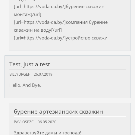
[url=https://voda-da.by/]бурение скважин
монтаж[/url]
[url=https://voda-da.by/]компания бурение
скважин на воду[/url]
[url=https://voda-da.by/]устройство скважи
Test, just a test
BILLYURGEF
26.07.2019
Hello. And Bye.
бурение артезианских скважин
PAVLOSPZC
06.05.2020
Здравствуйте дамы и господа!