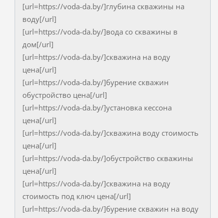
[url=https://voda-da.by/]глубина скважины на
воду[/url]
[url=https://voda-da.by/]вода со скважины в
дом[/url]
[url=https://voda-da.by/]скважина на воду
цена[/url]
[url=https://voda-da.by/]бурение скважин
обустройство цена[/url]
[url=https://voda-da.by/]установка кессона
цена[/url]
[url=https://voda-da.by/]скважина воду стоимость
цена[/url]
[url=https://voda-da.by/]обустройство скважины
цена[/url]
[url=https://voda-da.by/]скважина на воду
стоимость под ключ цена[/url]
[url=https://voda-da.by/]бурение скважин на воду