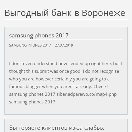
Выгодный банк в Воронеже
samsung phones 2017
SAMSUNG PHONES 2017
27.07.2019
I don't even understand how I ended up right here, but I
thought this submit was once good. I do not recognise
who you are however certainly you are going to a
famous blogger when you aren't already. Cheers!
samsung phones 2017 siber.adparewo.co/map4.php
samsung phones 2017
Вы теряете клиентов из-за слабых