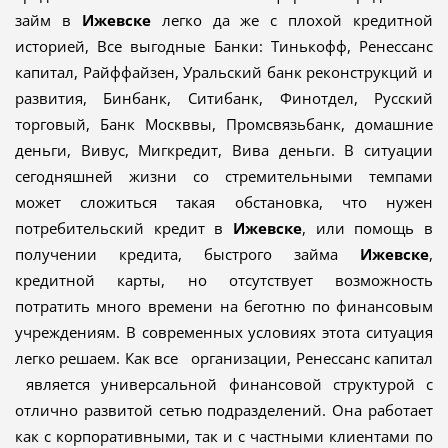
займ в
Ижевске
легко да же с плохой кредитной
историей, Все выгодные Банки: Тинькофф, Ренессанс
капитал, Райффайзен, Уральский банк реконструкций и
развития, Бинбанк, Ситибанк, Финотдел, Русский
торговый, Банк Москввы, Промсвязьбанк, домашние
деньги, Вивус, Мигкредит, Вива деньги. В ситуации
сегодняшней жизни со стремительными темпами
может сложиться такая обстановка, что нужен
потребительский кредит в
Ижевске
, или помощь в
получении кредита, быстрого займа
Ижевске
,
кредитной карты, но отсутствует возможность
потратить много времени на беготню по финансовым
учреждениям. В современных условиях этота ситуация
легко решаем. Как все организации, Ренессанс капитал
является универсальной финансовой структурой с
отлично развитой сетью подразделений. Она работает
как с корпоративными, так и с частными клиентами по