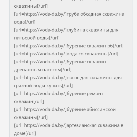
скважины[/url]
[url=https://voda-da.by/]труба обсадная скважина
вода[/url]
[url=https://voda-da.by/]глубина скважины для
питьевой воды[/url]
[url=https://voda-da.by/]бурение скважин рб[/url]
[url=https://voda-da.by/]вода со скважины[/url]
[url=https://voda-da.by/]бурение скважин
дренажным насосом[/url]
[url=https://voda-da.by/]насос для скважины для
грязной воды купить[/url]
[url=https://voda-da.by/]бурение ремонт
скважин[/url]
[url=https://voda-da.by/]бурение абиссинской
скважины[/url]
[url=https://voda-da.by/]артезианская скважина в
доме[/url]