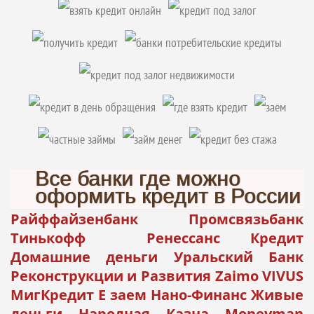
Все банки где можно
оформить кредит в России
Райффайзенбанк Промсвязьбанк
Тинькофф Ренессанс Кредит
Домашние деньги Уральский Банк
Реконструкции и Развития Zaimo VIVUS
МигКредит Е заем Нано-Финанс Живые
деньги Народная Казна Moneyman