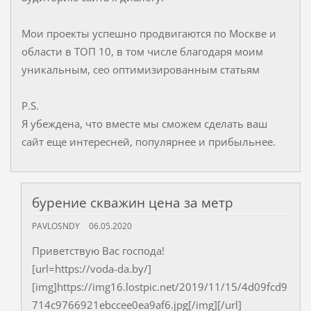
Мои проекты успешно продвигаются по Москве и
области в ТОП 10, в том числе благодаря моим
уникальным, сео оптимизированным статьям
P.S.
Я убеждена, что вместе мы сможем сделать ваш
сайт еще интересней, популярнее и прибыльнее.
бурение скважин цена за метр
PAVLOSNDY
06.05.2020
Приветствую Вас господа!
[url=https://voda-da.by/]
[img]https://img16.lostpic.net/2019/11/15/4d09fcd9
714c9766921ebccee0ea9af6.jpg[/img][/url]