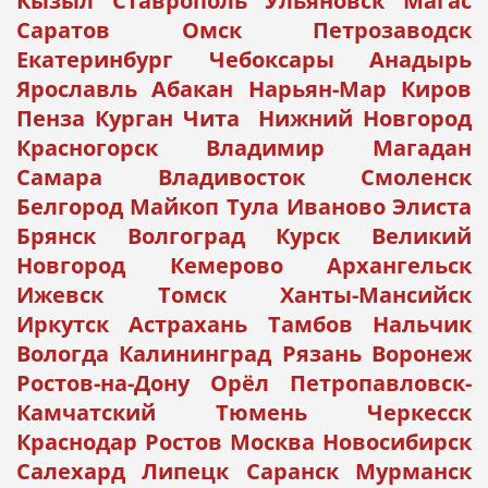
Кызыл Ставрополь Ульяновск Магас
Саратов Омск Петрозаводск
Екатеринбург Чебоксары Анадырь
Ярославль Абакан Нарьян-Мар Киров
Пенза Курган Чита Нижний Новгород
Красногорск Владимир Магадан
Самара Владивосток Смоленск
Белгород Майкоп Тула Иваново Элиста
Брянск Волгоград Курск Великий
Новгород Кемерово Архангельск
Ижевск Томск Ханты-Мансийск
Иркутск Астрахань Тамбов Нальчик
Вологда Калининград Рязань Воронеж
Ростов-на-Дону Орёл Петропавловск-
Камчатский Тюмень Черкесск
Краснодар Ростов Москва Новосибирск
Салехард Липецк Саранск Мурманск