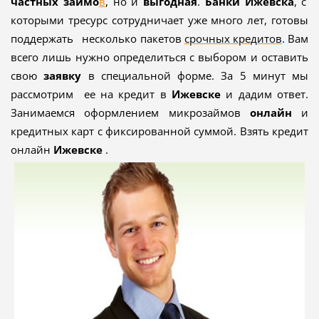
частных займо
в
, но и
выгодная
.
Банки
Ижевска
, с
которыми тресурс сотрудничает уже много лет, готовы
поддержать несколько пакетов
срочных кредитов
. Вам
всего лишь нужно определиться с выбором и оставить
свою
заявку
в специальной форме. За 5 минут мы
рассмотрим ее на кредит в
Ижевске
и дадим ответ.
Занимаемся оформлением микрозаймов
онлайн
и
кредитных карт с фиксированной суммой.
Взять кредит
онлайн
Ижевске
.