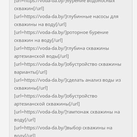
[url=https://voda-da.by/]бурение водоносных
скважин[/url]
[url=https://voda-da.by/]глубинные насосы для
скважины на воду[/url]
[url=https://voda-da.by/]роторное бурение
скважин на воду[/url]
[url=https://voda-da.by/]глубина скважины
артезианской воды[/url]
[url=https://voda-da.by/]обустройство скважины
варианты[/url]
[url=https://voda-da.by/]сделать анализ воды из
скважины[/url]
[url=https://voda-da.by/]обустройство
артезианской скважины[/url]
[url=https://voda-da.by/]тампонаж скважины на
воду[/url]
[url=https://voda-da.by/]выбор скважины на
воду[/url]