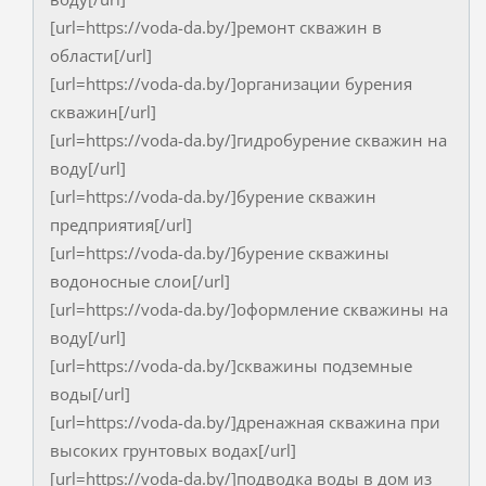
[url=https://voda-da.by/]ремонт скважин в
области[/url]
[url=https://voda-da.by/]организации бурения
скважин[/url]
[url=https://voda-da.by/]гидробурение скважин на
воду[/url]
[url=https://voda-da.by/]бурение скважин
предприятия[/url]
[url=https://voda-da.by/]бурение скважины
водоносные слои[/url]
[url=https://voda-da.by/]оформление скважины на
воду[/url]
[url=https://voda-da.by/]скважины подземные
воды[/url]
[url=https://voda-da.by/]дренажная скважина при
высоких грунтовых водах[/url]
[url=https://voda-da.by/]подводка воды в дом из