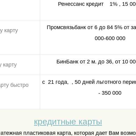
Ренессанс кредит 1% , 15 000
Промсвязьбанк от 6 до 84 5% от з
000-600 000
БинБанк от 2 м. до 36, от 10 00
с 21 года, , 50 дней льготного пери
- 350 000
кредитные карты
латежная пластиковая карта, которая дает Вам возмо