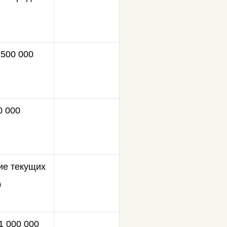
 500 000
0 000
ие текущих
0
 1 000 000