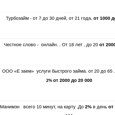
Турбозайм - от 7 до 30 дней, от 21 года,
от 1000 д
Честное слово - онлайн. . От 18 лет , до 20
от 200
ООО «Е заем» услуги быстрого займа. от 20 до 65
.
от 2000 до 20 000
2%
Манимэн всего 10 минут, на карту .До
2%
в день
от