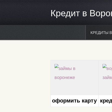
Кредит в Вор
КРЕДИТЫ 
оформит
ь карту
кре