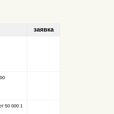
заявка
000
т 50 000 1