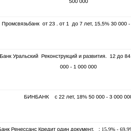
500 000
Промсвязьбанк от 23 . от 1 до 7 лет, 15,5% 30 000 -
Банк Уральский Реконструкций и развития. 12 до 84
000 - 1 000 000
БИНБАНК с 22 лет, 18% 50 000 - 3 000 00
Банк Ренессанс Кредит один документ. :
15,9% - 69,9